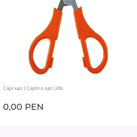
Caja x40 | Cajón x 240 Uds.
0,00
PEN