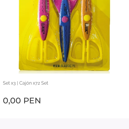
Set x3 | Cajón x72 Set
0,00
PEN