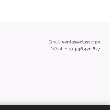
Email:
ventas@classic.pe
WhatsApp:
996 470 627