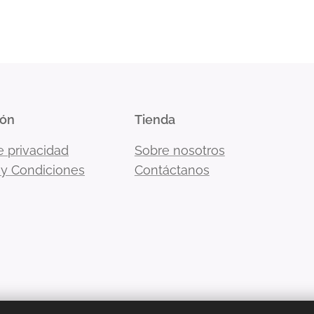
ión
Tienda
e privacidad
Sobre nosotros
 y Condiciones
Contáctanos