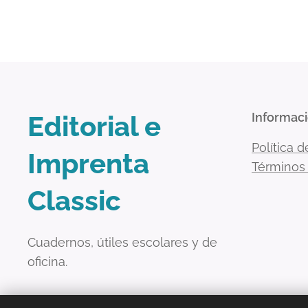
Editorial e
Informac
Política d
Imprenta
Términos
Classic
Cuadernos, útiles escolares y de
oficina.