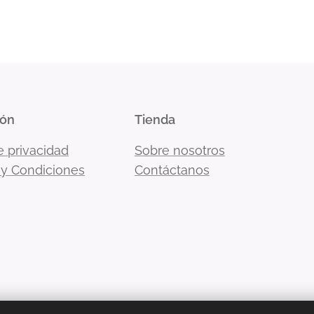
ión
Tienda
e privacidad
Sobre nosotros
 y Condiciones
Contáctanos