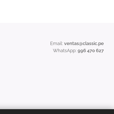
Email:
ventas@classic.pe
WhatsApp:
996 470 627