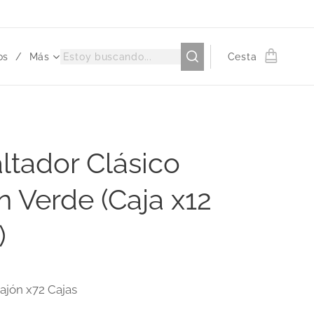
os
Más
Cesta
ltador Clásico
 Verde (Caja x12
)
ajón x72 Cajas