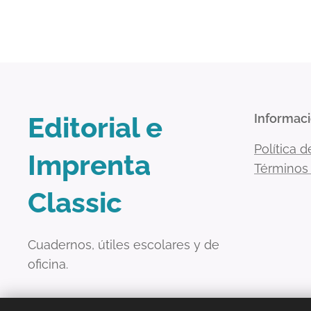
Editorial e
Informac
Política d
Imprenta
Términos
Classic
Cuadernos, útiles escolares y de
oficina.