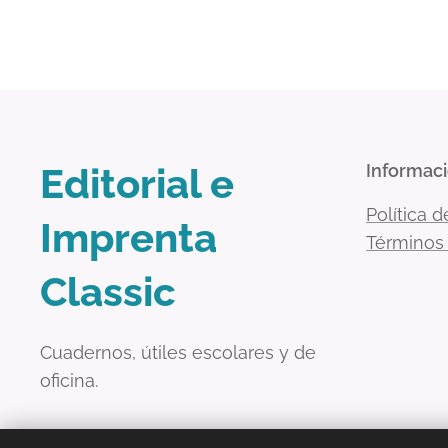
Editorial e
Informac
Política d
Imprenta
Términos
Classic
Cuadernos, útiles escolares y de
oficina.