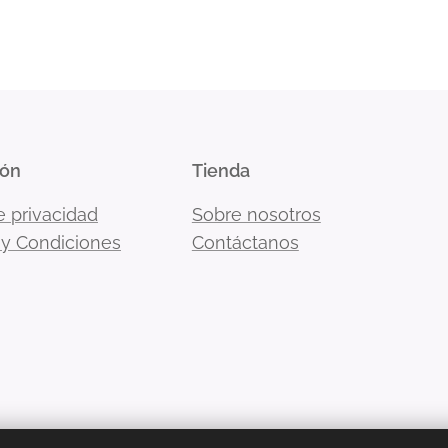
ión
Tienda
e privacidad
Sobre nosotros
 y Condiciones
Contáctanos