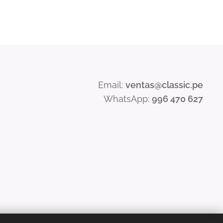
Email:
ventas@classic.pe
WhatsApp:
996 470 627