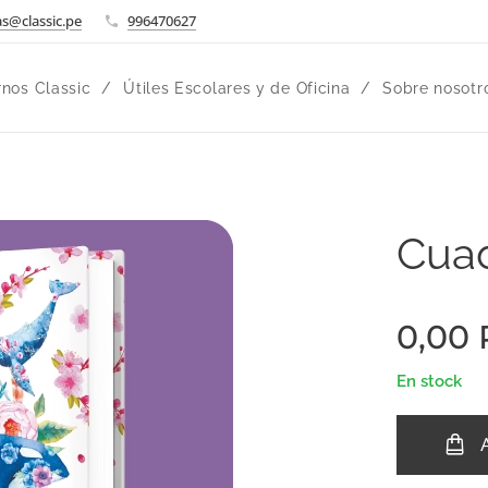
s@classic.pe
996470627
nos Classic
Útiles Escolares y de Oficina
Sobre nosotr
Cuad
0,00
En stock