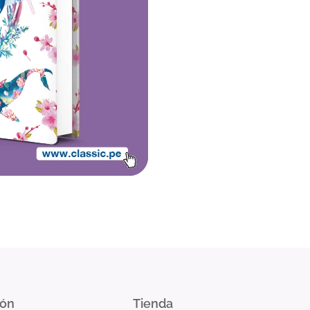
ión
Tienda