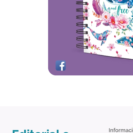
Informac