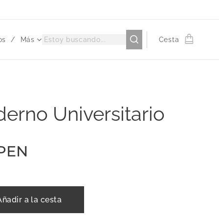
os
Más
Cesta
erno Universitario
PEN
Añadir a la cesta