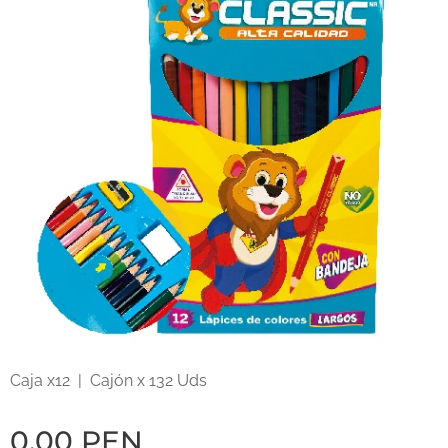
Caja x12 | Cajón x 132 Uds
0,00
PEN